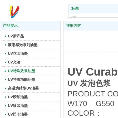
标题
首页
关于我们
产品展示
详细内容
产品展示
UV新产品
UV艺术
技术支持
液态感光系列油墨
应用案例
UV丝印油墨
新闻中心
UV光油
联系我们
UV Curab
UV特殊效果油墨
UV特殊功能油墨
UV 发泡色浆
高温烧结型UV油墨
PRODUCT CO
UV胶印油墨
W170 G550
UV移印油墨
COLOR
UV凹印油墨