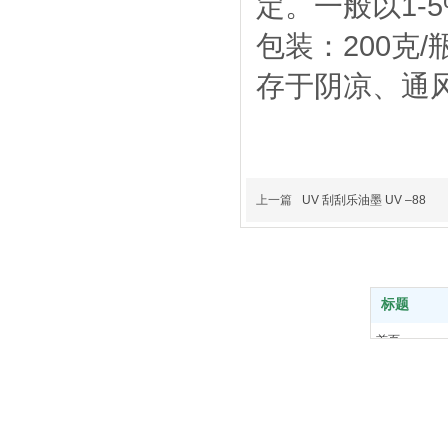
定。一般以1-
包装：20
存于阴凉、通
上一篇
UV 刮刮乐油墨 UV –88
标题
首页
产品中心
关于我们
解决方案
新闻中心