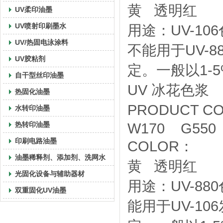
黄 透明红
UV柔印油墨
UV喷射印刷墨水
用途：UV-1
UV/热固电泳涂料
不能用于UV-
UV胶粘剂
定。一般以1-
自干型丝印油墨
UV 冰花色浆
热固化油墨
PRODUCT C
水转印油墨
热转印油墨
W170 G550
印刷电路油墨
COLO
油墨稀释剂、添加剂、洗网水
黄 透明红
光固化设备与辅助器材
用途：UV-8
双重固化UV油墨
能用于UV-1