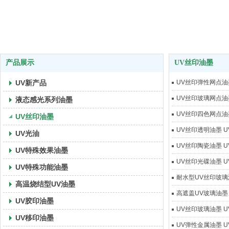
产品展示
UV丝印油墨
UV新产品
UV丝印弹性网点油墨 
UV丝印玻璃网点油墨 
液态感光系列油墨
UV丝印四色网点油墨 
UV丝印油墨
UV丝印透明油墨 UV
UV光油
UV丝印陶瓷油墨 UV
UV特殊效果油墨
UV丝印光碟油墨 UV
UV特殊功能油墨
耐水型UV丝印玻璃油墨
高温烧结型UV油墨
高遮盖UV玻璃油墨 UV
UV胶印油墨
UV丝印玻璃油墨 UV-
UV移印油墨
UV弹性金属油墨 UV-