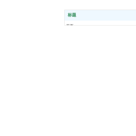
标题
首页
关于我们
产品展示
UV艺术
技术支持
新闻中心
联系我们