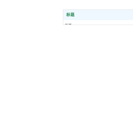
标题
首页
关于我们
产品展示
UV艺术
技术支持
新闻中心
联系我们