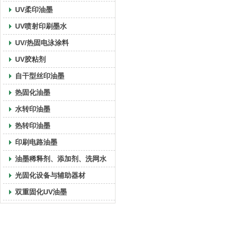
UV柔印油墨
UV喷射印刷墨水
UV/热固电泳涂料
UV胶粘剂
自干型丝印油墨
热固化油墨
水转印油墨
热转印油墨
印刷电路油墨
油墨稀释剂、添加剂、洗网水
光固化设备与辅助器材
双重固化UV油墨