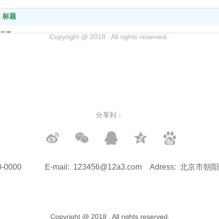
标题
首页
Copyright @ 2018 . All rights reserved.
产品中心
关于我们
解决方案
新闻中心
联系我们
分享到：
0-0000
E-mail:
123456@12a3.com
Adress:
北京市朝阳区
Copyright @ 2018 . All rights reserved.