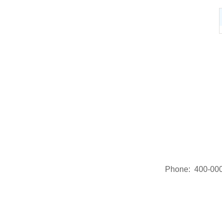
Phone:
400-00