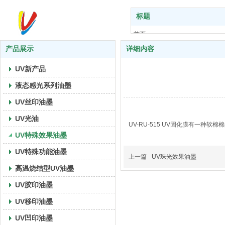
标题
首页
关于我们
产品展示
详细内容
产品展示
UV新产品
UV艺术
技术支持
液态感光系列油墨
应用案例
UV丝印油墨
新闻中心
UV光油
联系我们
UV-RU-515 UV固化膜有一
UV特殊效果油墨
UV特殊功能油墨
上一篇
UV珠光效果油墨
高温烧结型UV油墨
UV胶印油墨
UV移印油墨
UV凹印油墨