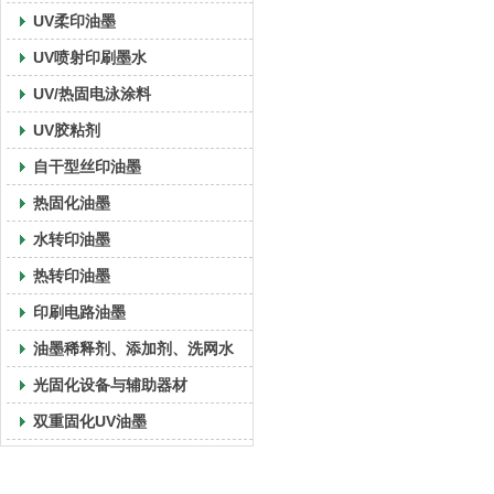
UV柔印油墨
UV喷射印刷墨水
UV/热固电泳涂料
UV胶粘剂
自干型丝印油墨
热固化油墨
水转印油墨
热转印油墨
印刷电路油墨
油墨稀释剂、添加剂、洗网水
光固化设备与辅助器材
双重固化UV油墨