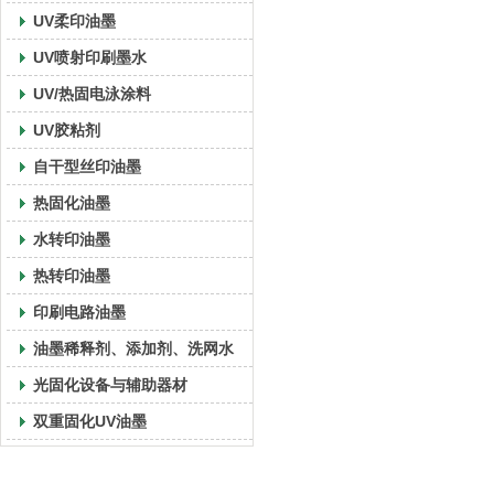
UV柔印油墨
UV喷射印刷墨水
UV/热固电泳涂料
UV胶粘剂
自干型丝印油墨
热固化油墨
水转印油墨
热转印油墨
印刷电路油墨
油墨稀释剂、添加剂、洗网水
光固化设备与辅助器材
双重固化UV油墨