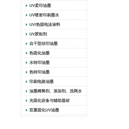
UV柔印油墨
UV喷射印刷墨水
UV/热固电泳涂料
UV胶粘剂
自干型丝印油墨
热固化油墨
水转印油墨
热转印油墨
印刷电路油墨
油墨稀释剂、添加剂、洗网水
光固化设备与辅助器材
双重固化UV油墨